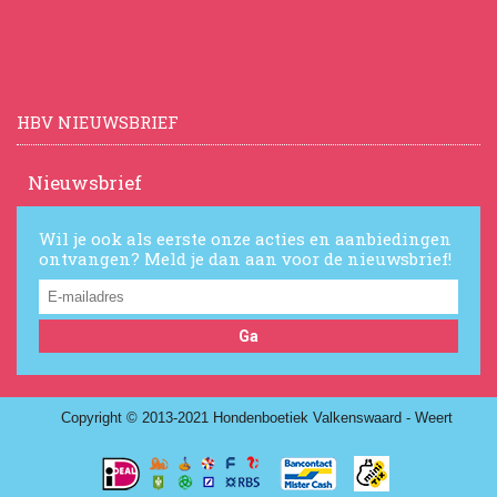
HBV NIEUWSBRIEF
Nieuwsbrief
Wil je ook als eerste onze acties en aanbiedingen
ontvangen? Meld je dan aan voor de nieuwsbrief!
Ga
Copyright © 2013-2021 Hondenboetiek Valkenswaard - Weert