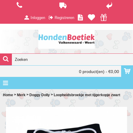
Inloggen
Registreren
0 product(en) - €0,00
>
>
>
Home
Merk
Doggy Dolly
Loopheidsbroekje met tijgerkopje zwart