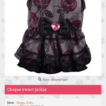
Meer afbeeldingen
Chique zwart jurkje
Merk:
Doggy Dolly