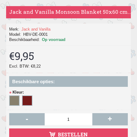
Jack and Vanilla Monsoon Blanket 50x60 cm, in grijs en bruin.
Merk:
Jack and Vanilla
Model:
HBV-DE-0001
Beschikbaarheid:
Op voorraad
€9,95
Excl. BTW: €8,22
Beschikbare opties:
Kleur:
*
-
+
BESTELLEN