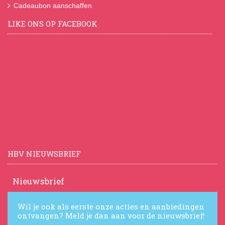
Cadeaubon aanschaffen
LIKE ONS OP FACEBOOK
HBV NIEUWSBRIEF
Nieuwsbrief
Wil je ook als eerste onze acties en aanbiedingen
ontvangen? Meld je dan aan voor de nieuwsbrief!