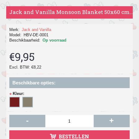
Jack and Vanilla Monsoon Blanket 50x60 cm, in grijs en bruin.
Merk:
Jack and Vanilla
Model:
HBV-DE-0001
Beschikbaarheid:
Op voorraad
€9,95
Excl. BTW: €8,22
Beschikbare opties:
Kleur:
*
-
+
BESTELLEN