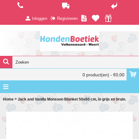
Inloggen
Registreren
0 product(en) - €0,00
>
Home
Jack and Vanilla Monsoon Blanket 50x60 cm, in grijs en bruin.