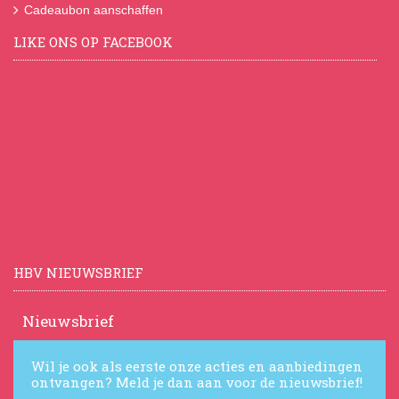
Cadeaubon aanschaffen
LIKE ONS OP FACEBOOK
HBV NIEUWSBRIEF
Nieuwsbrief
Wil je ook als eerste onze acties en aanbiedingen
ontvangen? Meld je dan aan voor de nieuwsbrief!