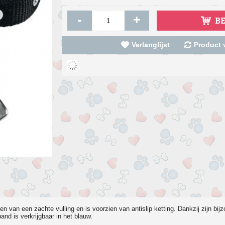
-
+
B
Verlanglijst
Product v
en van een zachte vulling en is voorzien van antislip ketting. Dankzij zijn bi
nd is verkrijgbaar in het blauw.