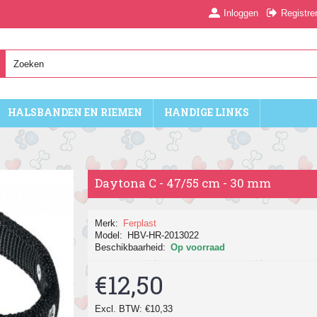
Inloggen
Registre
HALSBANDEN EN RIEMEN
HANDIGE LINKS
Daytona C - 47/55 cm - 30 mm
Merk:
Ferplast
Model:
HBV-HR-2013022
Beschikbaarheid:
Op voorraad
€12,50
Excl. BTW: €10,33