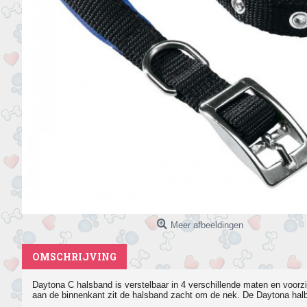
Meer afbeeldingen
OMSCHRIJVING
Daytona C halsband is verstelbaar in 4 verschillende maten en voorzi
aan de binnenkant zit de halsband zacht om de nek. De Daytona halba