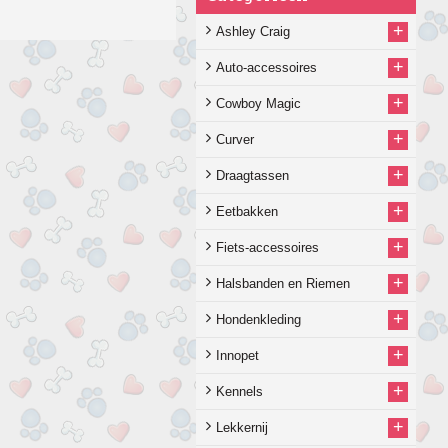
+
Ashley Craig
+
Auto-accessoires
+
Cowboy Magic
+
Curver
+
Draagtassen
+
Eetbakken
+
Fiets-accessoires
+
Halsbanden en Riemen
+
Hondenkleding
+
Innopet
+
Kennels
+
Lekkernij