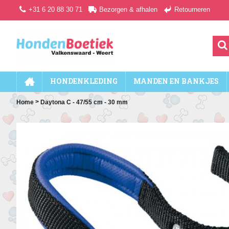
+31 6 20 88 30 71
Bezorgen & afhalen
Retourneren
HONDENKLEDING
MANDEN EN BANKJES
>
Home
Daytona C - 47/55 cm - 30 mm