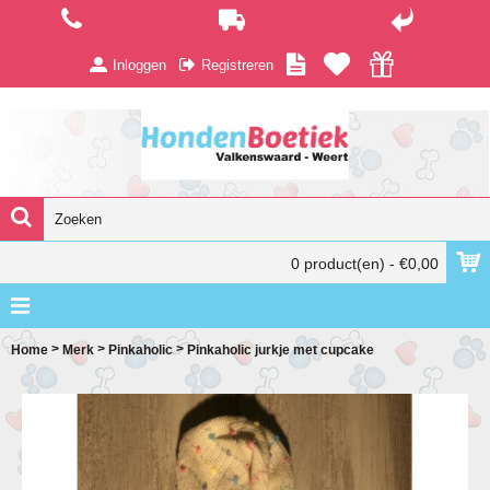
Inloggen
Registreren
0 product(en) - €0,00
>
>
>
Home
Merk
Pinkaholic
Pinkaholic jurkje met cupcake