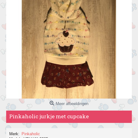
Meer afbeeldingen
Pinkaholic jurkje met cupcake
Merk:
Pinkaholic