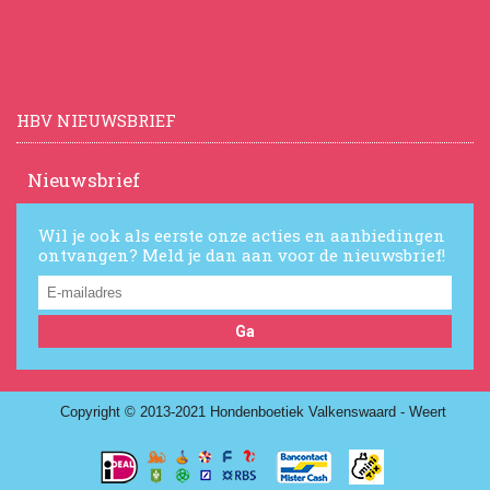
HBV NIEUWSBRIEF
Nieuwsbrief
Wil je ook als eerste onze acties en aanbiedingen
ontvangen? Meld je dan aan voor de nieuwsbrief!
Ga
Copyright © 2013-2021 Hondenboetiek Valkenswaard - Weert