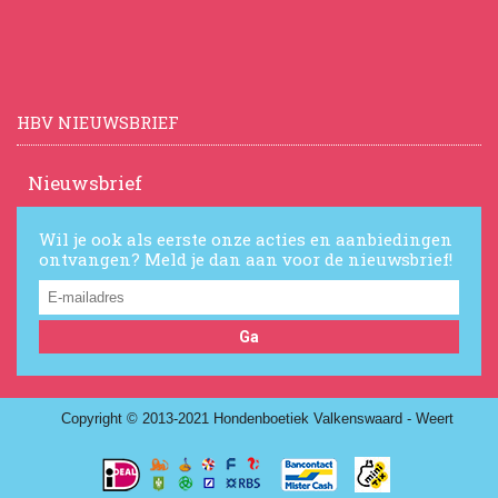
HBV NIEUWSBRIEF
Nieuwsbrief
Wil je ook als eerste onze acties en aanbiedingen
ontvangen? Meld je dan aan voor de nieuwsbrief!
Ga
Copyright © 2013-2021 Hondenboetiek Valkenswaard - Weert