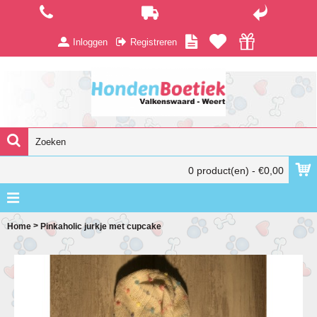
Inloggen
Registreren
0 product(en) - €0,00
>
Home
Pinkaholic jurkje met cupcake