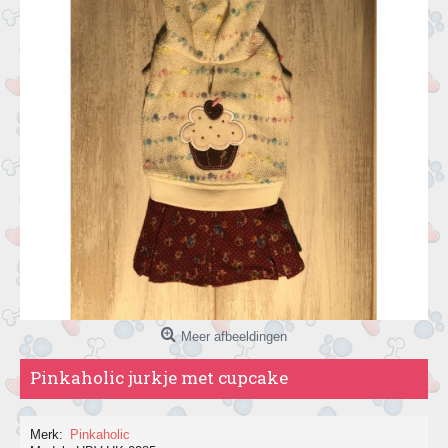
Meer afbeeldingen
Pinkaholic jurkje met cupcake
Merk:
Pinkaholic