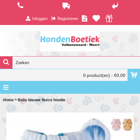
Inloggen
Registreren
0 product(en) - €0,00
>
Home
Baby blauwe fleece hoodie