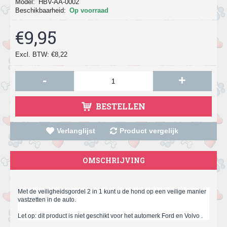
Model:
HBV-AA-0002
Beschikbaarheid:
Op voorraad
€9,95
Excl. BTW: €8,22
-
+
BESTELLEN
Verlanglijst
Product vergelijk
OMSCHRIJVING
Met de veiligheidsgordel 2 in 1 kunt u de hond op een veilige manier
vastzetten in de auto.
Let op: dit product is niet geschikt voor het automerk Ford en Volvo .