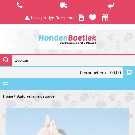
Inloggen
Registreren
0 product(en) - €0,00
>
Home
Auto veiligheidsgordel