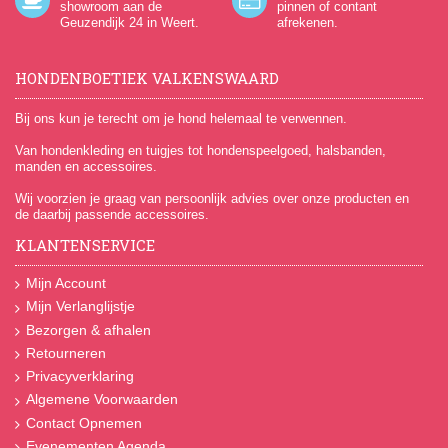
showroom aan de
pinnen of contant
Geuzendijk 24
in Weert.
afrekenen.
HONDENBOETIEK VALKENSWAARD
Bij ons kun je terecht om je hond helemaal te verwennen.
Van hondenkleding en tuigjes tot hondenspeelgoed, halsbanden,
manden en accessoires.
Wij voorzien je graag van persoonlijk advies over onze producten en
de daarbij passende accessoires.
KLANTENSERVICE
Mijn Account
Mijn Verlanglijstje
Bezorgen & afhalen
Retourneren
Privacyverklaring
Algemene Voorwaarden
Contact Opnemen
Evenementen Agenda