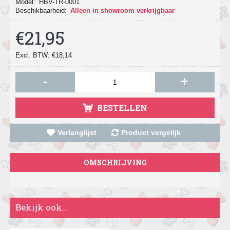
Model:
HBV-TR-0001
Beschikbaarheid:
Alleen in showroom verkrijgbaar
€21,95
Excl. BTW: €18,14
-
+
BESTELLEN
Verlanglijst
Product vergelijk
OMSCHRIJVING
Bekijk ook...