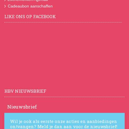
Cadeaubon aanschaffen
LIKE ONS OP FACEBOOK
HBV NIEUWSBRIEF
Nieuwsbrief
Wil je ook als eerste onze acties en aanbiedingen
ontvangen? Meld je dan aan voor de nieuwsbrief!