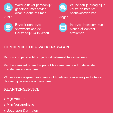
Word je liever persoonlijk
Wij helpen je graag bij je
geholpen, met advies
keuze en met het
waar je echt iets mee
beantwoorden van
kunt?
vragen.
Bezoek dan onze
In onze showroom kun je
showroom aan de
pinnen of contant
Geuzendijk 24
in Weert.
afrekenen.
HONDENBOETIEK VALKENSWAARD
Bij ons kun je terecht om je hond helemaal te verwennen.
Van hondenkleding en tuigjes tot hondenspeelgoed, halsbanden,
manden en accessoires.
Wij voorzien je graag van persoonlijk advies over onze producten en
de daarbij passende accessoires.
KLANTENSERVICE
Mijn Account
Mijn Verlanglijstje
Bezorgen & afhalen