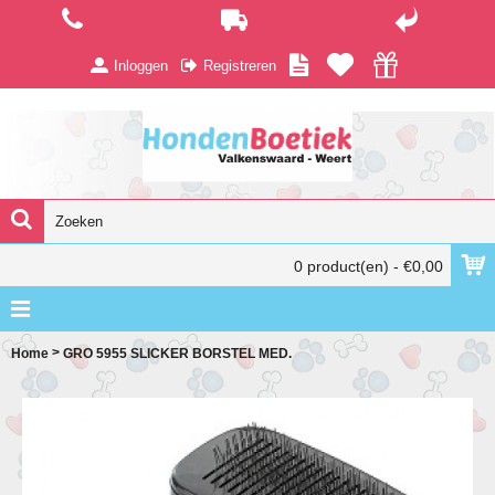
Inloggen
Registreren
0 product(en) - €0,00
>
Home
GRO 5955 SLICKER BORSTEL MED.