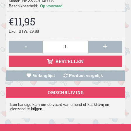
Model:
HBV-VZ-20140008
Beschikbaarheid:
Op voorraad
€11,95
Excl. BTW: €9,88
-
+
BESTELLEN
Verlanglijst
Product vergelijk
OMSCHRIJVING
Een handige kam om de vacht van u hond of kat klitvrij en
glanzend te krijgen.