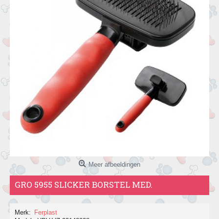
Meer afbeeldingen
GRO 5955 SLICKER BORSTEL MED.
Merk:
Ferplast