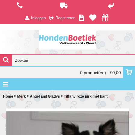
Inloggen
Registreren
0 product(en) - €0,00
>
>
>
Home
Merk
Angel and Gladys
Tiffany roze jurk met kant