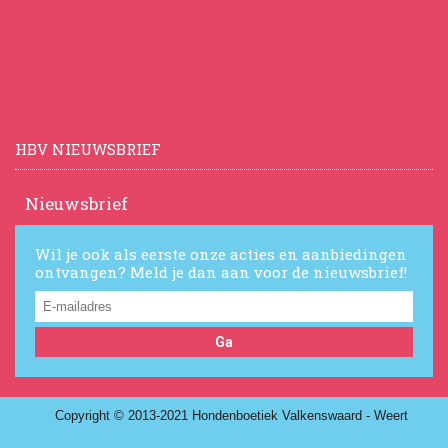
HBV NIEUWSBRIEF
Nieuwsbrief
Wil je ook als eerste onze acties en aanbiedingen
ontvangen? Meld je dan aan voor de nieuwsbrief!
Ga
Copyright © 2013-2021 Hondenboetiek Valkenswaard - Weert