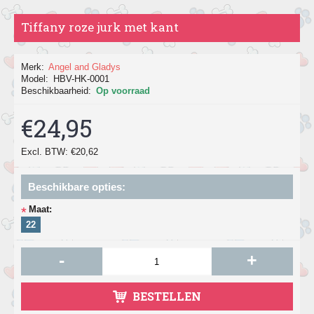
Tiffany roze jurk met kant
Merk:
Angel and Gladys
Model:
HBV-HK-0001
Beschikbaarheid:
Op voorraad
€24,95
Excl. BTW: €20,62
Beschikbare opties:
Maat:
*
22
-
+
BESTELLEN