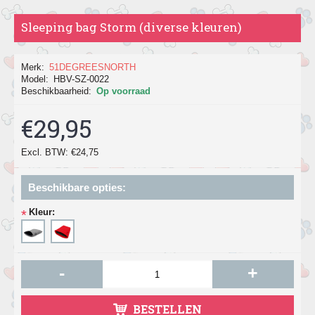
Sleeping bag Storm (diverse kleuren)
Merk:
51DEGREESNORTH
Model:
HBV-SZ-0022
Beschikbaarheid:
Op voorraad
€29,95
Excl. BTW: €24,75
Beschikbare opties:
Kleur:
*
-
+
BESTELLEN