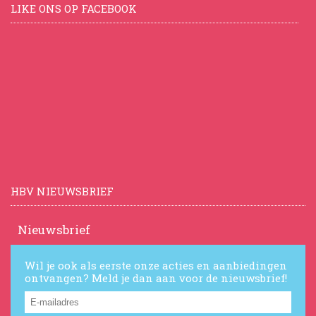
LIKE ONS OP FACEBOOK
HBV NIEUWSBRIEF
Nieuwsbrief
Wil je ook als eerste onze acties en aanbiedingen
ontvangen? Meld je dan aan voor de nieuwsbrief!