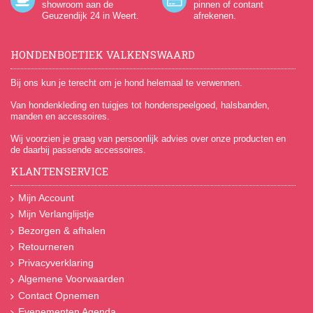
showroom aan de
pinnen of contant
Geuzendijk 24
in Weert.
afrekenen.
HONDENBOETIEK VALKENSWAARD
Bij ons kun je terecht om je hond helemaal te verwennen.
Van hondenkleding en tuigjes tot hondenspeelgoed, halsbanden,
manden en accessoires.
Wij voorzien je graag van persoonlijk advies over onze producten en
de daarbij passende accessoires.
KLANTENSERVICE
Mijn Account
Mijn Verlanglijstje
Bezorgen & afhalen
Retourneren
Privacyverklaring
Algemene Voorwaarden
Contact Opnemen
Evenementen Agenda