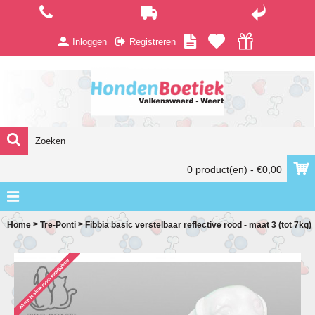
Inloggen
Registreren
0 product(en) - €0,00
>
>
Home
Tre-Ponti
Fibbia basic verstelbaar reflective rood - maat 3 (tot 7kg)