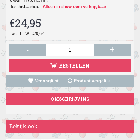
Model:
HBV-TR-0002
Beschikbaarheid:
Alleen in showroom verkrijgbaar
€24,95
Excl. BTW: €20,62
-
+
BESTELLEN
Verlanglijst
Product vergelijk
OMSCHRIJVING
Bekijk ook...