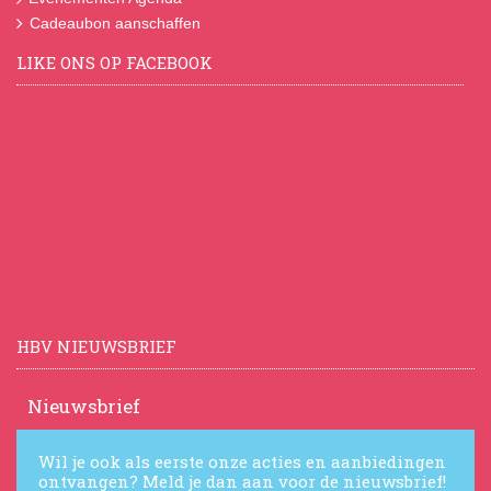
Cadeaubon aanschaffen
LIKE ONS OP FACEBOOK
HBV NIEUWSBRIEF
Nieuwsbrief
Wil je ook als eerste onze acties en aanbiedingen
ontvangen? Meld je dan aan voor de nieuwsbrief!