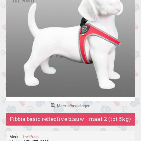
Meer afbeeldingen
Fibbia basic reflective blauw - maat 2 (tot 5kg)
Merk:
Tre Ponti