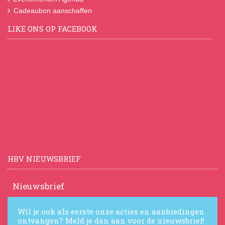
Cadeaubon aanschaffen
LIKE ONS OP FACEBOOK
HBV NIEUWSBRIEF
Nieuwsbrief
Wil je ook als eerste onze acties en aanbiedingen
ontvangen? Meld je dan aan voor de nieuwsbrief!