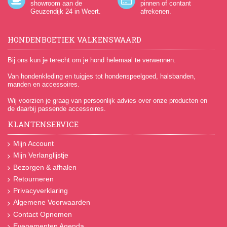
showroom aan de
pinnen of contant
Geuzendijk 24
in Weert.
afrekenen.
HONDENBOETIEK VALKENSWAARD
Bij ons kun je terecht om je hond helemaal te verwennen.
Van hondenkleding en tuigjes tot hondenspeelgoed, halsbanden,
manden en accessoires.
Wij voorzien je graag van persoonlijk advies over onze producten en
de daarbij passende accessoires.
KLANTENSERVICE
Mijn Account
Mijn Verlanglijstje
Bezorgen & afhalen
Retourneren
Privacyverklaring
Algemene Voorwaarden
Contact Opnemen
Evenementen Agenda