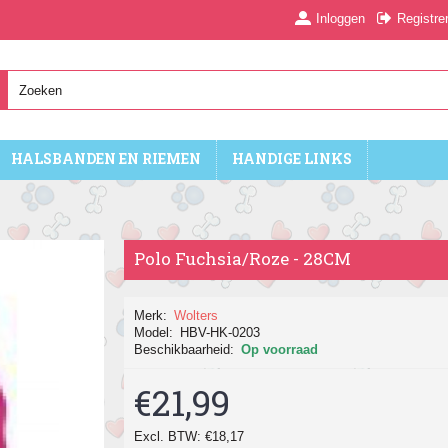
Inloggen
Registre
HALSBANDEN EN RIEMEN
HANDIGE LINKS
Polo Fuchsia/Roze - 28CM
Merk:
Wolters
Model:
HBV-HK-0203
Beschikbaarheid:
Op voorraad
€21,99
Excl. BTW: €18,17