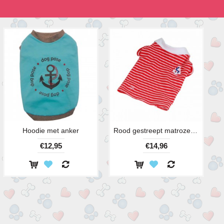
Hoodie met anker
Rood gestreept matrozen shirt
€12,95
€14,96