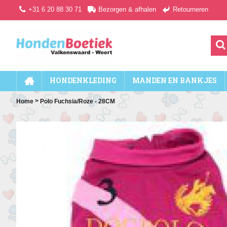
+31 6 20 88 30 71
Bezorgen & afhalen
Retourneren
HONDENKLEDING
MANDEN EN BANKJES
>
Home
Polo Fuchsia/Roze - 28CM