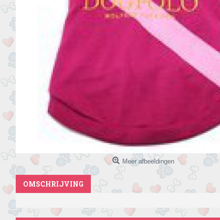
Meer afbeeldingen
OMSCHRIJVING