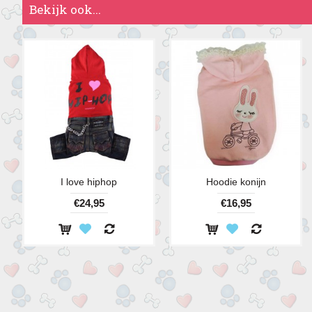
Bekijk ook...
I love hiphop
Hoodie konijn
€24,95
€16,95