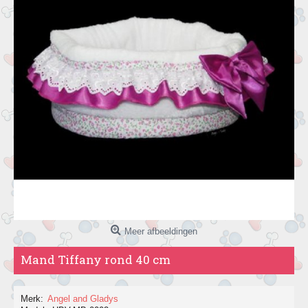
Meer afbeeldingen
Mand Tiffany rond 40 cm
Merk:
Angel and Gladys