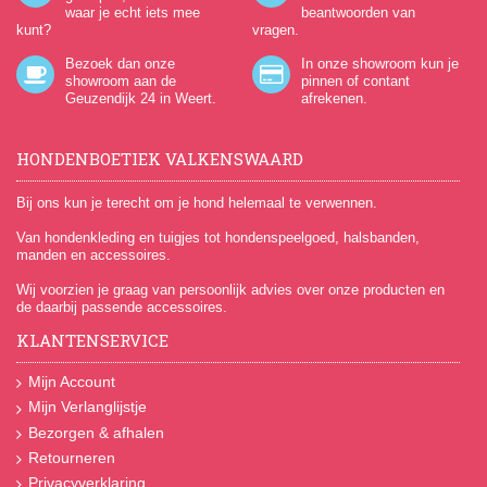
waar je echt iets mee
beantwoorden van
kunt?
vragen.
Bezoek dan onze
In onze showroom kun je
showroom aan de
pinnen of contant
Geuzendijk 24
in Weert.
afrekenen.
HONDENBOETIEK VALKENSWAARD
Bij ons kun je terecht om je hond helemaal te verwennen.
Van hondenkleding en tuigjes tot hondenspeelgoed, halsbanden,
manden en accessoires.
Wij voorzien je graag van persoonlijk advies over onze producten en
de daarbij passende accessoires.
KLANTENSERVICE
Mijn Account
Mijn Verlanglijstje
Bezorgen & afhalen
Retourneren
Privacyverklaring