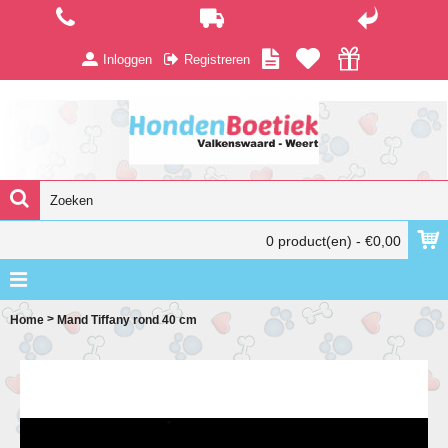
Inloggen
Registreren
0 product(en) - €0,00
>
Home
Mand Tiffany rond 40 cm