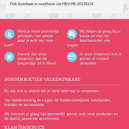
Ook leverbaar in rood/bruin zie HBV-HK-20130124
Word je liever persoonlijk
Wij helpen je graag bij je
geholpen, met advies
keuze en met het
waar je echt iets mee
beantwoorden van
kunt?
vragen.
Bezoek dan onze
In onze showroom kun je
showroom aan de
pinnen of contant
Geuzendijk 24
in Weert.
afrekenen.
HONDENBOETIEK VALKENSWAARD
Bij ons kun je terecht om je hond helemaal te verwennen.
Van hondenkleding en tuigjes tot hondenspeelgoed, halsbanden,
manden en accessoires.
Wij voorzien je graag van persoonlijk advies over onze producten en
de daarbij passende accessoires.
KLANTENSERVICE