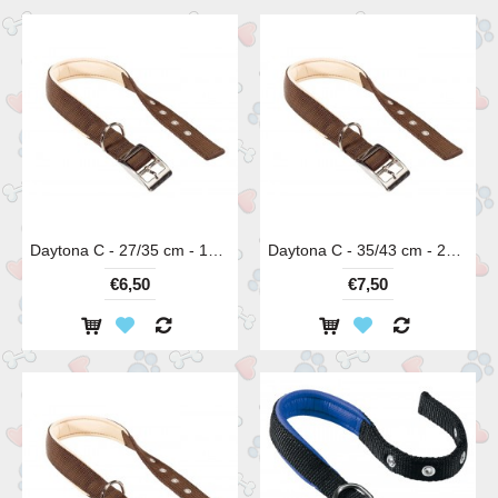
Daytona C - 27/35 cm - 15 mm
Daytona C - 35/43 cm - 20 mm
€6,50
€7,50