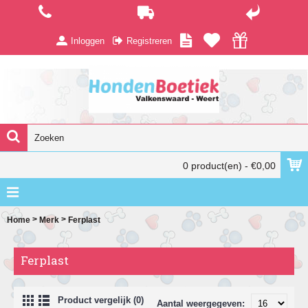
Inloggen
Registreren
0 product(en) - €0,00
>
>
Home
Merk
Ferplast
Ferplast
Product vergelijk (0)
Aantal weergegeven: