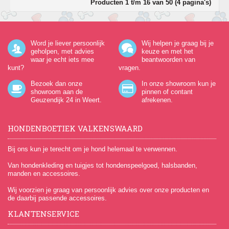
Producten 1 t/m 16 van 50 (4 pagina's)
Word je liever persoonlijk
Wij helpen je graag bij je
geholpen, met advies
keuze en met het
waar je echt iets mee
beantwoorden van
kunt?
vragen.
Bezoek dan onze
In onze showroom kun je
showroom aan de
pinnen of contant
Geuzendijk 24
in Weert.
afrekenen.
HONDENBOETIEK VALKENSWAARD
Bij ons kun je terecht om je hond helemaal te verwennen.
Van hondenkleding en tuigjes tot hondenspeelgoed, halsbanden,
manden en accessoires.
Wij voorzien je graag van persoonlijk advies over onze producten en
de daarbij passende accessoires.
KLANTENSERVICE