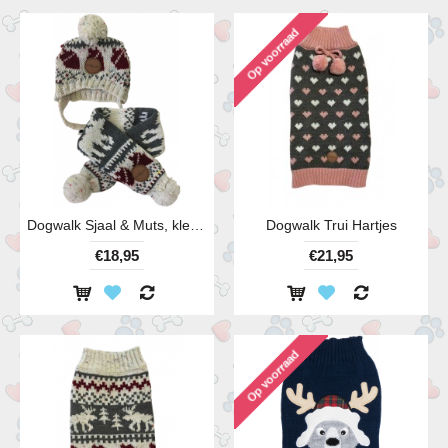
Dogwalk Sjaal & Muts, kleur rood-grijs
Dogwalk Trui Hartjes
€18,95
€21,95