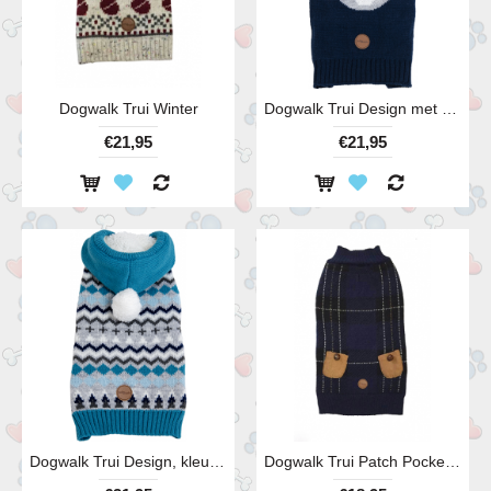
Dogwalk Trui Winter
Dogwalk Trui Design met rendier, kleur blauw
€21,95
€21,95
Dogwalk Trui Design, kleur blauw
Dogwalk Trui Patch Pockets, kleur blauw