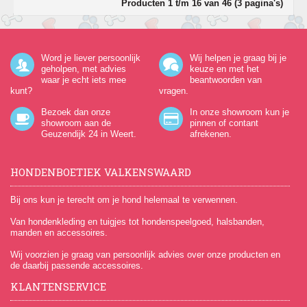
Producten 1 t/m 16 van 46 (3 pagina's)
Word je liever persoonlijk
Wij helpen je graag bij je
geholpen, met advies
keuze en met het
waar je echt iets mee
beantwoorden van
kunt?
vragen.
Bezoek dan onze
In onze showroom kun je
showroom aan de
pinnen of contant
Geuzendijk 24
in Weert.
afrekenen.
HONDENBOETIEK VALKENSWAARD
Bij ons kun je terecht om je hond helemaal te verwennen.
Van hondenkleding en tuigjes tot hondenspeelgoed, halsbanden,
manden en accessoires.
Wij voorzien je graag van persoonlijk advies over onze producten en
de daarbij passende accessoires.
KLANTENSERVICE