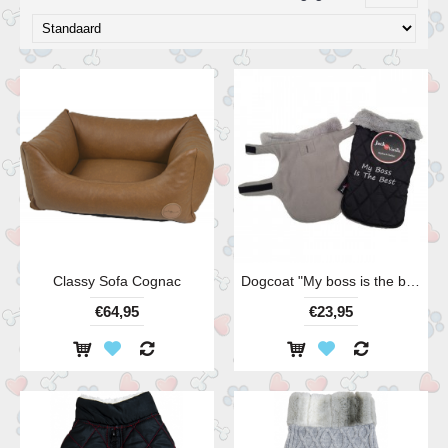
Classy Sofa Cognac
Dogcoat "My boss is the best", maat S-30cm
€64,95
€23,95