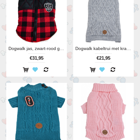
Dogwalk jas, zwart-rood geruit
Dogwalk kabeltrui met kraag, kleur grijs
€31,95
€21,95